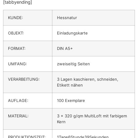
[tabbyending]
KUNDE:
Hessnatur
OBJEKT:
Einladungskarte
FORMAT:
DIN A5+
UMFANG:
zweiseitig Seiten
VERARBEITUNG:
3 Lagen kaschieren, schneiden,
Etikett nähen
AUFLAGE:
100 Exemplare
MATERIAL:
3 x 320 g/qm MultiLoft mit farbigem
Kern
PRODUKTIONSZEIT:
1Tage6Stunde39Sekunden