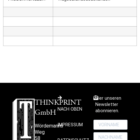
Hier unseren
THINKPRINT
Newsletter
NACH OBEN
GmbH
abonnieren.
IMPRESSUM
Wördemanns
Weg
58