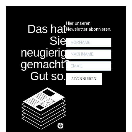
Hier unseren
Das hat
Newsletter abonnieren.
Sie
neugierig
gemacht?
Gut so.
ABONNIEREN