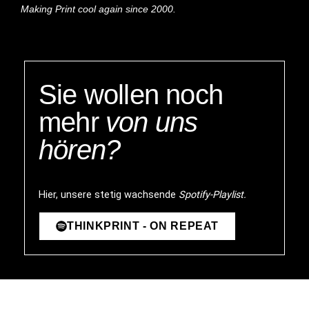
Making Print cool again since 2000.
Sie wollen noch
mehr
von uns
hören?
Hier, unsere stetig wachsende
Spotify-Playlist.
THINKPRINT - ON REPEAT