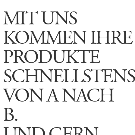
MIT UNS
KOMMEN IHRE
PRODUKTE
SCHNELLSTENS
VON A NACH
B.
UND GERN