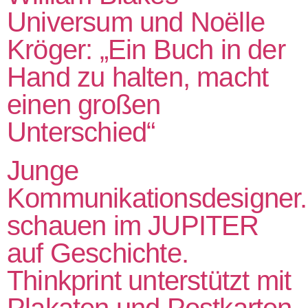
Universum und Noëlle
Kröger: „Ein Buch in der
Hand zu halten, macht
einen großen
Unterschied“
Junge
Kommunikationsdesigner.
schauen im JUPITER
auf Geschichte.
Thinkprint unterstützt mit
Plakaten und Postkarten.