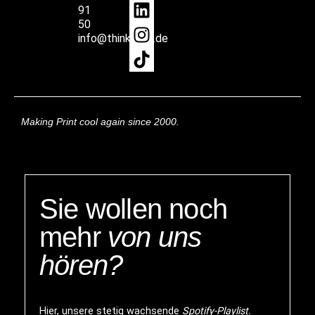
91
50
info@thinkprint.de
Making Print cool again since 2000.
Sie wollen noch
mehr
von uns
hören?
Hier, unsere stetig wachsende
Spotify-Playlist.