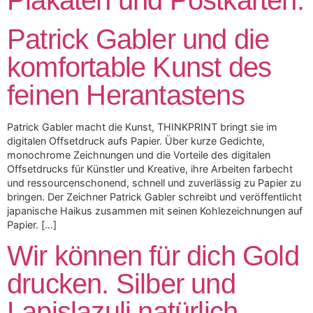
Patrick Gabler und die
komfortable Kunst des
feinen Herantastens
Patrick Gabler macht die Kunst, THINKPRINT bringt sie im
digitalen Offsetdruck aufs Papier. Über kurze Gedichte,
monochrome Zeichnungen und die Vorteile des digitalen
Offsetdrucks für Künstler und Kreative, ihre Arbeiten farbecht
und ressourcenschonend, schnell und zuverlässig zu Papier zu
bringen. Der Zeichner Patrick Gabler schreibt und veröffentlicht
japanische Haikus zusammen mit seinen Kohlezeichnungen auf
Papier. […]
Wir können für dich Gold
drucken. Silber und
Lapislazuli natürlich